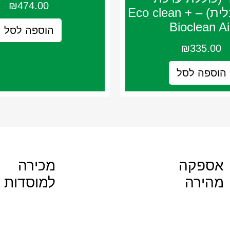
₪
474.00
מיזוג+טבלית) – Eco clean +
Bioclean Ai
הוספה לסל
₪
335.00
הוספה לסל
אספקה
מכירה
מהירה
למוסדות