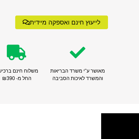
לייעוץ חינם ואספקה מיידית
מאושר ע"י משרד הבריאות
משלוח חינם ברכיש
והמשרד לאיכות הסביבה
החל מ- ₪390