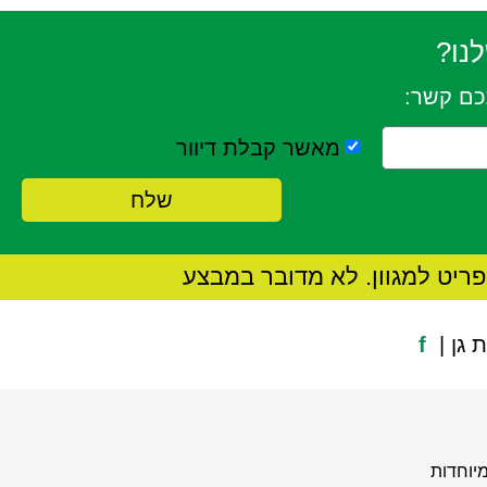
נו?
כם קשר:
מאשר קבלת דיוור
שלח
ריט למגוון. לא מדובר במבצע
f
יוחדות