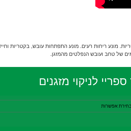
ריות. מונע ריחות רעים. מונע התפתחות עובש, בקטריות וחייד
ים של טחב ועובש הנפלטים מהמזגן.