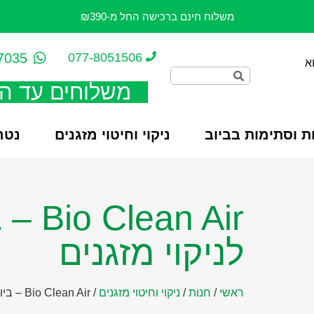
משלוח חינם ברכישה החל מ-₪390
7035
077-8051506
א
משלוחים עד ה
ת וסתימות בביוב
ניקוי וחיטוי מזגנים
נטרו
n Air
לניקוי מזגנים
ראשי
/
חנות
/
ניקוי וחיטוי מזגנים
/
Bio Clean Air – ביוקלין אייר ספריי לניקוי מזגנים