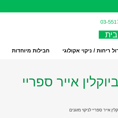
03-551
בית
ל ריחות / ניקוי אקולוגי
חבילות מיוחדות
Bio Clea – ביוקלין אייר ספריי