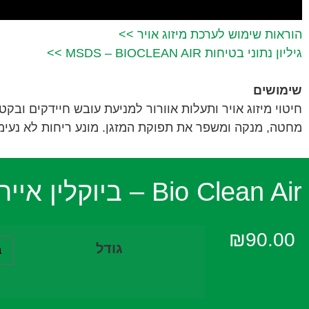
הוראות שימוש לערכת מיזוג אויר >>
גיליון נתוני בטיחות MSDS – BIOCLEAN AIR >>
שימושים
חיטוי מיזוג אויר ותעלות אוורור למניעת עובש חיידקים ובקט
מחטה, מנקה ומשפר את תפוקת המזגן. מונע ריחות לא נעימ
Bio Clean Air – ביוקלין אייר ספריי לניקוי מזגנים
₪
90.00
גודל