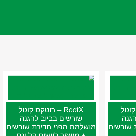
ס קוטל
RootX – רוטקס קוטל
הגנה
שורשים בביוב להגנה
 שורשים
מושלמת מפני חדירת שורשים
+ משפך ליישום קל ונח