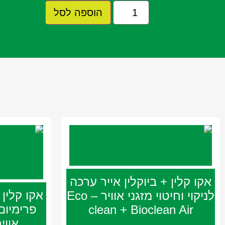
הוספה לסל
אקו קלין + ביוקלין אייר ערכה
אקו קלין 
לניקוי וחיטוי מזגני אוויר – Eco
פרימיום 
clean + Bioclean Air
אווי