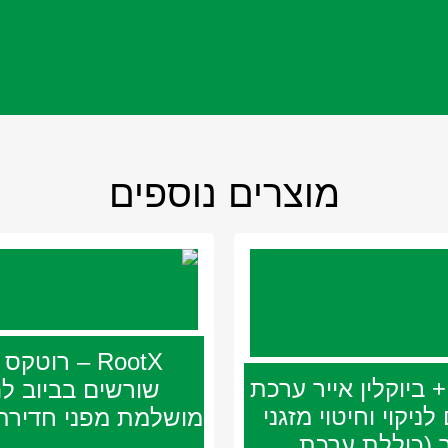
מוצרים נוספים
RootX – רוטק
+ ביוקלין אייר ערכת
שורשים בביוב ל
לניקוי וחיטוי מזגני
מושלמת מפני חדירת
ר (כוללת ערכת