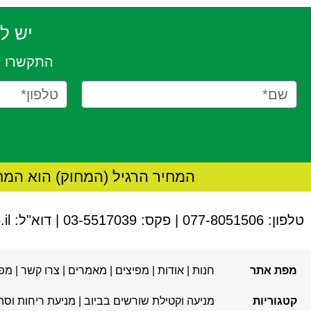
יש ל
התקשרו ע
המחיר הרגיל (המחוק) הוא המח
טלפון:
077-8051506
| פקס: 03-5517039 | דוא"ל:
il
מפת אתר
חנות
|
אודות
|
מפיצים
|
מאמרים
|
צרו קשר
|
מפ
קטגוריות
מניעה וקטילת שורשים בביוב
|
מניעת ריחות וסת