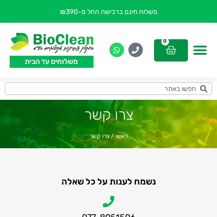
משלוח חינם ברכישה החל מ-₪390
0
משלוחים עד הבית
צרו קשר
ראשי
/
צרו קשר
נשמח לענות על כל שאלה