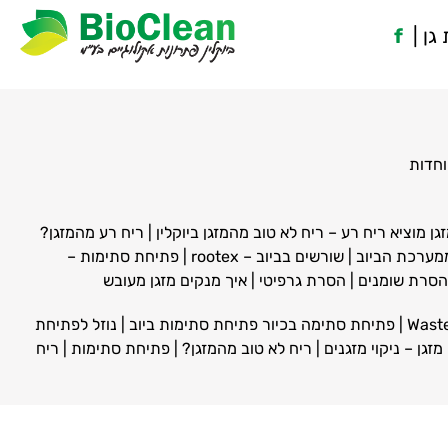
f
וחדות
זגן מוציא ריח רע – ריח לא טוב מהמזגן ביוקלין
|
ריח רע מהמזגן?
|
שורשים בביוב – rootex
|
פתיחת סתימות –
 הסרת שומנים
|
הסרת גרפיטי
|
איך מנקים מזגן מעובש
Wast
|
פתיחת סתימה בכיור פתיחת סתימות ביוב
|
נוזל לפתיחת
מזגן – ניקוי מזגנים
|
ריח לא טוב מהמזגן?
|
פתיחת סתימות
|
ריח