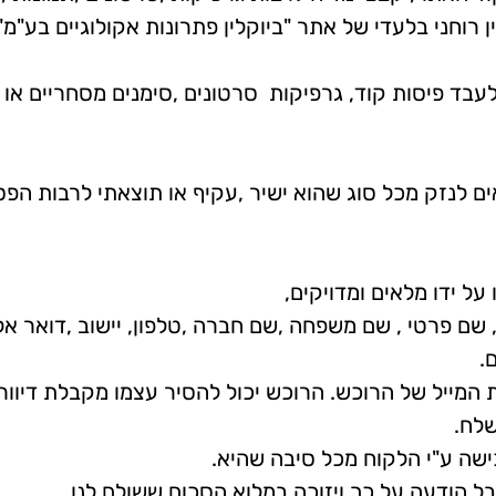
ן רוחני בלעדי של אתר "ביוקלין פתרונות אקולוגיים בע"
לעבד פיסות קוד, גרפיקות סרטונים ,סימנים מסחריים או
ם לנזק מכל סוג שהוא ישיר ,עקיף או תוצאתי לרבות הפ
 ידו מלאים ומדויקים,
שם פרטי , שם משפחה ,שם חברה ,טלפון, יישוב ,דואר אל
.
מייל של הרוכש. הרוכש יכול להסיר עצמו מקבלת דיוורי
לח.
ה ע"י הלקוח מכל סיבה שהיא.
ל הודעה על כך ויזוכה במלוא הסכום ששולם לנו.