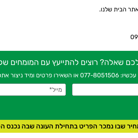
לכם שאלה? רוצים להתייעץ עם
המומחים שלנ
עכשיו:
077-8051506
או השאירו פרטים ומיד ניצור את
חיר שבו נמכר הפריט בתחילת העונה שבה נכנס הפר