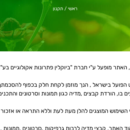
ראשי
/
תקנון
", האתר מופעל ע"י חברת "ביוקלין פתרונות אקולוגיים ב
נט הפועל בישראל , הנך מוזמן לקחת חלק בכפוף להסכמת
ם בו, הורדת קבצים ,מדיה כגון תמונות וסרטונים והתכנ
שימוש המוצגים להלן מעת לעת וללא התראה או אזכור מ
וד האתר, קבצי מדיה לרבות גרפיקות ,סרטונים ,תמונות