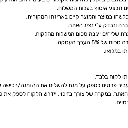
 תבצע איסוף בעלות המשלוח.
שהו במוצר והמוצר קיים באריזתו המקורית.
רה ונבדק ע"י נציג האתר.
ת שליחים ייגבה סכום המשלוח מהלקוח.
5% הערך העסקה.
ן במלואו.
ו לקוח בלבד.
עביר פרטים לספק על מנת להשלים את ההזמנה/רכישה או
אתר, במקרה של צורך בזיכוי, יידרש הלקוח לספק את פ
יים.