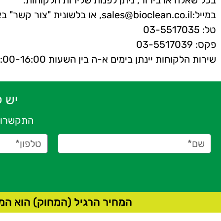
בכל שאלה או בירור, ניתן לפנות שלירות הלקוחות:
במייל:sales@bioclean.co.il, או בלשונית "צור קשר" באתר הבית שלנו.
טל: 03-5517035
פקס: 03-5517039
שירות הלקוחות יינתן בימים א-ה בין השעות 09:00-16:00
יש 
התקשרו 
המחיר הרגיל (המחוק) הוא המ