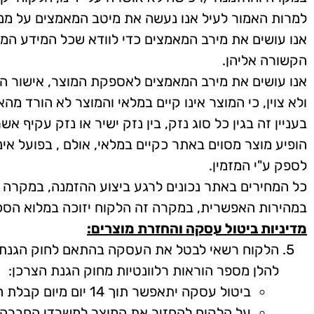
למרות האמור לעיל אנו נעשה את מיטב המאמצים על מנת
אנו עושים את מירב המאמצים כדי לוודא שכל המידע המוצ
הקשורה אליהן.
אנו עושים את מירב המאמצים לאספקת המוצר, אישור ה
ולא צוין, כי המוצר אינו קיים במלאי והמוצר לא הורד מ
בעניין זה בגין כל סוג נזק, בין נזק ישיר או נזק עקיף
הופיע מוצר מסוים באתר כקיים במלאי, אולם , בפועל א
לספק ע"י המזמין.
כל המחירים באתר נכונים לרגע ביצוע ההזמנה, במקרה ו
במהירות האפשרית, במקרה זה הלקוח יזוכה במלוא הסכו
מדיניות ביטול עסקה והחזרת מוצרים:
להלן מספר הוראות רלוונטיות מחוק הגנת הצרכן:
ביטול עסקה יתאפשר תוך 14 יום מיום קבלת המוצר, יש להודיע על כך בכתב באתר החברה באמצעות דואר אלקטרוני למשרדי החברה.