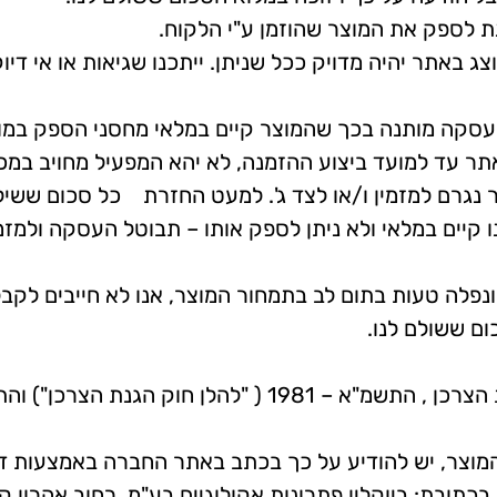
 לספק את המוצר שהוזמן ע"י הלקוח.
ג באתר יהיה מדויק ככל שניתן. ייתכנו שגיאות או אי די
עסקה מותנה בכך שהמוצר קיים במלאי מחסני הספק במו
האתר עד למועד ביצוע ההזמנה, לא יהא המפעיל מחויב במכ
 אשר נגרם למזמין ו/או לצד ג'. למעט החזרת כל סכום ששי
ינו קיים במלאי ולא ניתן לספק אותו – תבוטל העסקה ו
נפלה טעות בתום לב בתמחור המוצר, אנו לא חייבים לקבל
ם ששולם לנו.
הלקוח רשאי לבטל את העסקה בהתאם לחוק הגנת הצרכן , הת