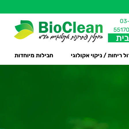
03
5517
בית
ל ריחות / ניקוי אקולוגי
חבילות מיוחדות