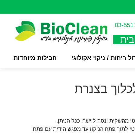
03-551
בית
ל ריחות / ניקוי אקולוגי
חבילות מיוחדות
כלוך בצנרת
 מהשקית ונסה ליישרו ככל הניתן.
 לתוך פתח הניקוז עד מפגש הידית עם פתח