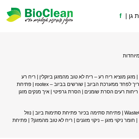
f
יוחדות
| מ
זגן מוציא ריח רע – ריח לא טוב מהמזגן ביוקלין
|
ריח רע
|
שורשים בביוב – rootex
|
פתיחת
 ריחות רעים הסרת שומנים
|
הסרת גרפיטי
|
איך מנקים מזגן
Waste
|
פתיחת סתימה בכיור פתיחת סתימות ביוב
|
נוזל
|
חומר ניקוי מזגן – ניקוי מזגנים
|
ריח לא טוב מהמזגן?
|
פתיחת