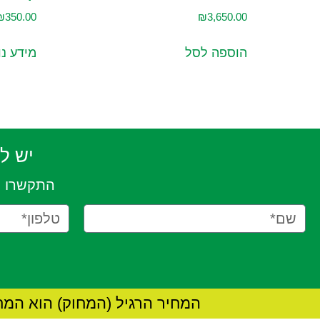
₪
350.00
₪
3,650.00
הוספה לסל
מידע נ
יש ל
התקשרו ע
המחיר הרגיל (המחוק) הוא המח