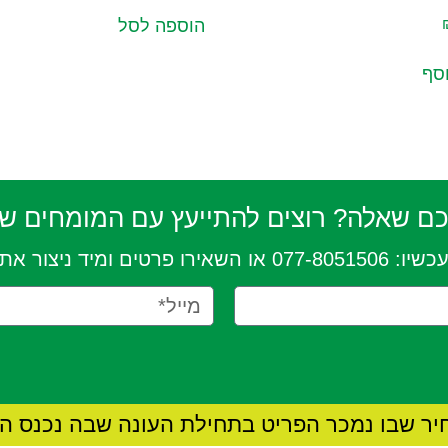
הוספה לסל
וסף
כם שאלה? רוצים להתייעץ עם
המומחים של
כשיו:
077-8051506
או השאירו פרטים ומיד ניצור את
יר שבו נמכר הפריט בתחילת העונה שבה נכנס הפ