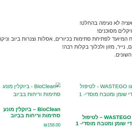
אציה לא נעימה בהחלט!
יקלים מסוכנים!
מיועד לפתיחת סתימות בכיורים, אסלות וצנרות ביוב וניקוז
נייר, מזון ולכלוך בקלות רבה!
השונים.
BioClean – ביוקלין מונע
סתימות וריחות בביוב
ווסטגו WASTEGO – לטיפול
במפרידי שומן ומטבח מוסדי- 1
₪
158.00