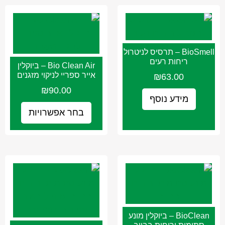
BioSmell – תרסיס לניטרול
ריחות רעים
Bio Clean Air – ביוקלין
אייר ספריי לניקוי מזגנים
₪
63.00
₪
90.00
מידע נוסף
בחר אפשרויות
BioClean – ביוקלין מונע