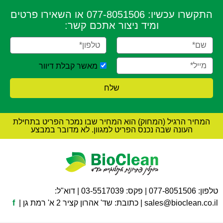
התקשרו עכשיו:
077-8051506
או השאירו פרטים
ומיד ניצור אתכם קשר:
מאשר קבלת דיוור
שלח
המחיר הרגיל (המחוק) הוא המחיר שבו נמכר הפריט בתחילת
העונה שבה נכנס הפריט למגוון. לא מדובר במבצע
טלפון:
077-8051506
| פקס: 03-5517039 | דוא"ל:
sales@bioclean.co.il
| כתובת: שד' אהרון קציר 2 א' רמת גן |
f