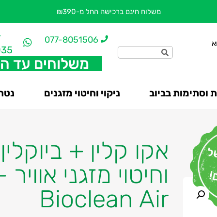
משלוח חינם ברכישה החל מ-₪390
-
077-8051506
א
035
משלוחים עד ה
 וסתימות בביוב
ניקוי וחיטוי מזגנים
נטרו
אקו קלין + ביוקלין
Bioclean Air