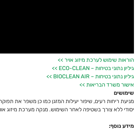
הוראות שימוש לערכת מיזוג אויר >>
גיליון נתוני בטיחות – ECO-CLEAN >>
גיליון נתוני בטיחות – BIOCLEAN AIR >>
אישור משרד הבריאות >>
שימושים
מניעת ריחות רעים, שיפור יעילות המזגן כמו כן משפר את תפוק
יסודי ללא צורך בשטיפה לאחר השימוש. מנקה מערכת מיזוג אוויר תוך 0
מידע נוסף: