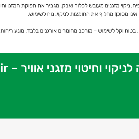
מפיח, ניקוי מזגנים מעובש לכלוך ואבק. מגביר את תפוקת המזגן וח
אינו מסוכן! מחליף את החומצות לניקוי. נוח לשימוש.
ויר. בטוח וקל לשימוש – מורכב מחומרים אורגנים בלבד. מונע ריחות 
 מזגני אוויר – Eco clean + Bioclean Air