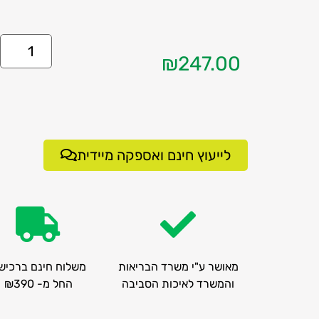
₪
247.00
לייעוץ חינם ואספקה מיידית
מאושר ע"י משרד הבריאות
משלוח חינם ברכיש
והמשרד לאיכות הסביבה
החל מ- ₪390