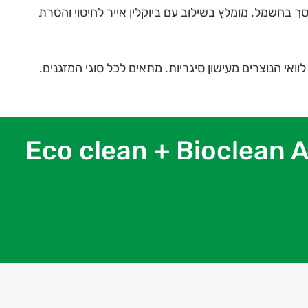
וסך בחשמל. מומלץ בשילוב עם ביוקלין אייר לחיטוי והסרת
לוואי הנוצרים מעישון סיגריות. מתאים לכל סוגי המזגנים.