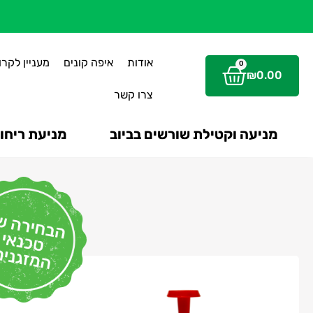
אודות
איפה קונים
מעניין לקרו
0
₪
0.00
צרו קשר
מניעה וקטילת שורשים בביוב
מניעת ריחות