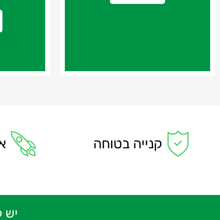
קנייה בטוחה
א
יש 