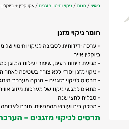
ראשי
/
חנות
/
ניקוי וחיטוי מזגנים
/
אקו קלין + ביוקלין אייר ערכה
חומר ניקוי מזגן
• ערכה ידידותית לסביבה לניקוי וחיטוי של מי
ביוקלין אייר
• מניעת ריחות רעים, שיפור יעילות המזגן כ
• ניקוי מזגן יסודי ללא צורך בשטיפה לאחר ה
• תרסיס לניקוי מזגנים – מנקה מערכת מיזוג אוויר ת
• מתאים למגשי ניקוז של מערכות מיזוג אוויר
• טבלית לחצי שנה
• מסלק ריח ועובש מהמגשים, תורם לארומה ט
תרסיס לניקוי מזגנים – הערכה 