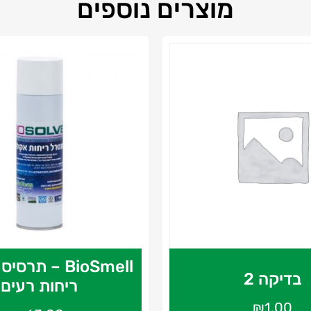
מוצרים נוספים
BioSmell – תר
בדיקה 2
ריחות רעים
₪
1.00