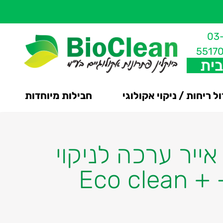
03
5517
בית
ל ריחות / ניקוי אקולוגי
חבילות מיוחדות
 אייר ערכה לניקוי
וחיטוי מזגני אוויר – Eco clean +