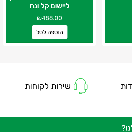
ליישום קל ונח
₪
488.00
הוספה לסל
ות
שירות לקוחות
ו?