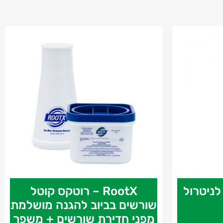
סיס לניטרול
RootX – רוטקס קוטל
שורשים בביוב להגנה מושלמת
מפני חדירת שורשים + משפך