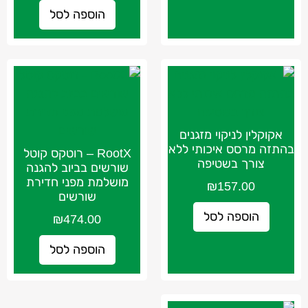
הוספה לסל
אקוקלין לניקוי מזגנים
בהתזה מרסס איכותי ללא
RootX – רוטקס קוטל
צורך בשטיפה
שורשים בביוב להגנה
מושלמת מפני חדירת
₪
157.00
שורשים
הוספה לסל
₪
474.00
הוספה לסל