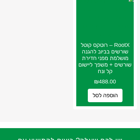
RootX – רוטקס קוטל
שורשים בביוב להגנה
מושלמת מפני חדירת
שורשים + משפך ליישום
קל ונח
₪
488.00
הוספה לסל