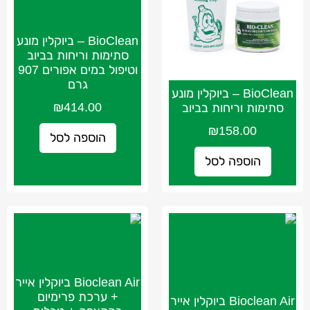
BioClean – ביוקלין מונע
סתימות וריחות בביוב
וטיפול במים אפורים 907
גרם
BioClean – ביוקלין מונע
₪
414.00
סתימות וריחות בביוב
₪
158.00
הוספה לסל
הוספה לסל
Bioclean Air ביוקלין אייר
+ ערכת פרימיום
Bioclean Air ביוקלין אייר