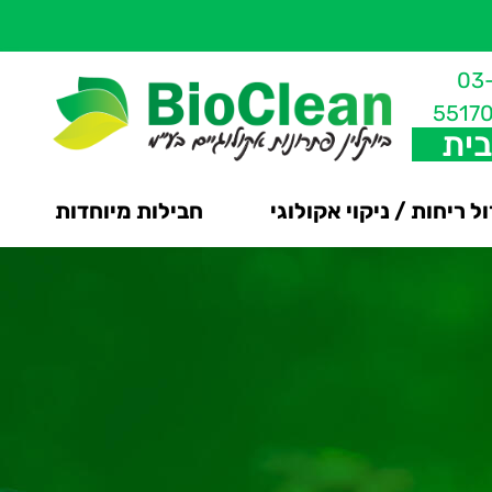
03
5517
בית
ל ריחות / ניקוי אקולוגי
חבילות מיוחדות