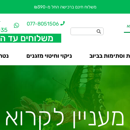
משלוח חינם ברכישה החל מ-₪390
-
077-8051506
א
035
משלוחים עד ה
 וסתימות בביוב
ניקוי וחיטוי מזגנים
נטרו
מעניין לקרוא