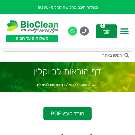
משלוח חינם ברכישה החל מ-₪390
0
משלוחים עד הבית
דף הוראות לביוקלין
ראשי
/
מעניין לקרוא
/
דף הוראות לביוקלין
הורד קובץ PDF