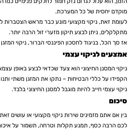
הזמן, הוא עלול לגרום נזק חמור לחלקים פנימיים כמו 
מוקדם יחסית של כל המערכת.
לעומת זאת, ניקוי מקצועי מונע כבר מראש הצטברות לכל
מתקלקלים, ניתן לבצע תיקון מזערי זול הרבה יותר.
אז סך הכל, בניגוד לחסכון הפיננסי הברור, ניקוי המ
אמצעים לניקוי עצמי
ניקוי המסנן החיצוני הוא צעד שכדאי לבצע באופן עצמאי 
הקפידו על כללי הבטיחות – נתקו את המזגן משתי ותנו 
ניקוי עצמי חייב להיות מוגבל למסנן החיצוני בלבד.
סיכום
בין אם אתם מזמינים שירות ניקוי מקצועי או עושים ז
לכם הרבה כסף, תמנע תקלות וטרחה, תשמור על איכות 