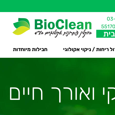
03
5517
בית
ל ריחות / ניקוי אקולוגי
חבילות מיוחדות
קי ואורך חיים