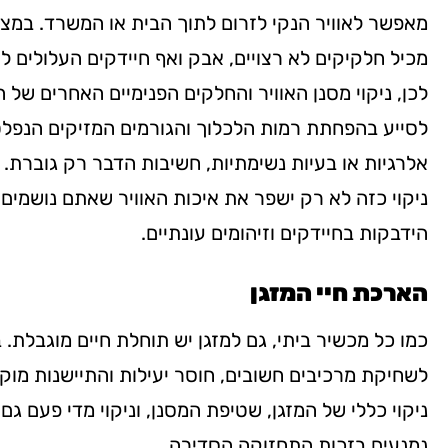
מאפשר לאוויר הנקי לזרום לתוך הבית או המשרד. במצב 
מכיל חלקיקים לא רצויים, אבק ואף חיידקים העלולים לה
לכן, ניקוי מסנן האוויר והחלקים הפנימיים האחרים של ה
לסייע בהפחתת רמות הלכלוך והגורמים המזיקים הנפלט
אלרגיות או בעיות נשימתיות, חשיבות הדבר רק גוברת.
ניקוי כזה לא רק ישפר את איכות האוויר שאתם נושמים,
הידבקות בחיידקים וזיהומים עונתיים.
הארכת חיי המזגן
כמו כל מכשיר ביתי, גם למזגן יש תוחלת חיים מוגבלת. ב
לשחיקת מרכיבים חשובים, חוסר יעילות והתיישנות מו
ניקוי כללי של המזגן, שטיפת המסנן, וניקוי מדי פעם ג
נמנעים בזכות התחזוקה הסדירה.