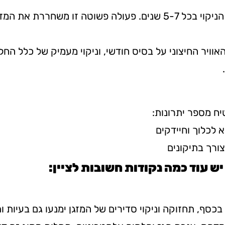
דוגמה טובה היא שאיבת גז מלאה המתבצעת במסגרת הניקוי בכל 5-7 שני
האוויר החיצוני על בסיס חודשי, וניקוי מעמיק של כלל ה
יח מספר יתרונות:
יש עוד כמה נקודות חשובות לציין:
 בכסף, תחזוקה וניקוי סדירים של המזגן ימנעו גם בעיות 