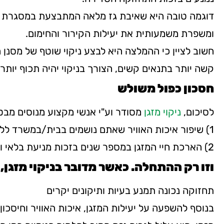
ומשפרת משמעותית את יעילות הקירור והחימום.
חשוב לציין כי ההמלצה היא לבצע ניקוי שוטף של מסנן 
קשה יותר בתנאים קשים, הצורך בניקוי יהיה תכוף יותר.
חסכון כפול משולש
לסיכום,
ניקוי מזגן
מסודר וע"י אנשי מקצוע מנוסים מבט
1) שיפור איכות האוויר שאתם נושמים בבית/במשרד ללא לכלוך וחיידקים
2) הארכת חיי המזגן במספר שנים בזכות מניעת בלאי וצורך בתיקונים
וזו רק ההתחלה. כאשר מדובר בניקוי מזגן, 
תחזוקה נכונה תמנע בעיות ותיקונים יקרים
בנוסף להשפעה על יעילות המזגן, איכות האוויר וחיסכון