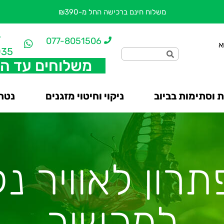
משלוח חינם ברכישה החל מ-₪390
-
077-8051506
א
035
משלוחים עד ה
 וסתימות בביוב
ניקוי וחיטוי מזגנים
נטרו
תרון לאוויר נ
למכשיר