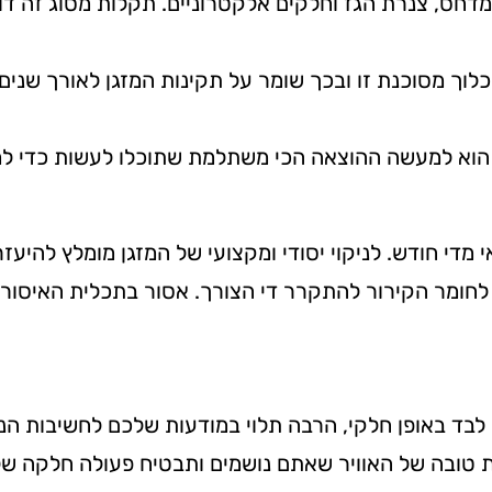
המדחס, צנרת הגז וחלקים אלקטרוניים. תקלות מסוג זה דו
וך מסוכנת זו ובכך שומר על תקינות המזגן לאורך שנים.
זגן הוא למעשה ההוצאה הכי משתלמת שתוכלו לעשות כדי ל
מדי חודש. לניקוי יסודי ומקצועי של המזגן מומלץ להיעזר
לחומר הקירור להתקרר די הצורך. אסור בתכלית האיסור לג
את לבד באופן חלקי, הרבה תלוי במודעות שלכם לחשיבות 
טובה של האוויר שאתם נושמים ותבטיח פעולה חלקה של 