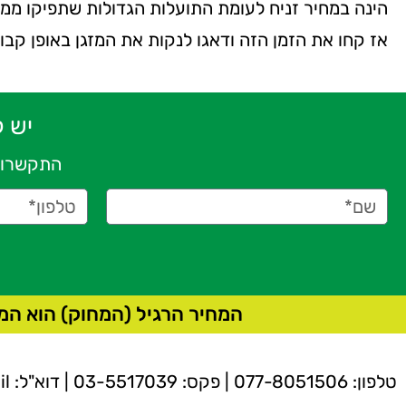
הינה במחיר זניח לעומת התועלות הגדולות שתפיקו ממנ
אז קחו את הזמן הזה ודאגו לנקות את המזגן באופן קבו
יש 
התקשרו 
המחיר הרגיל (המחוק) הוא המ
טלפון:
077-8051506
| פקס: 03-5517039 | דוא"ל:
il