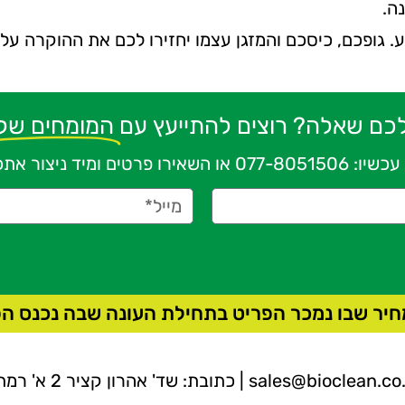
ה.
ע. גופכם, כיסכם והמזגן עצמו יחזירו לכם את ההוקרה ע
לכם שאלה? רוצים להתייעץ עם
המומחים שלנ
עכשיו:
077-8051506
או השאירו פרטים ומיד ניצור את
חיר שבו נמכר הפריט בתחילת העונה שבה נכנס הפר
sales@bioclean.co.
| כתובת: שד' אהרון קציר 2 א' רמת גן |