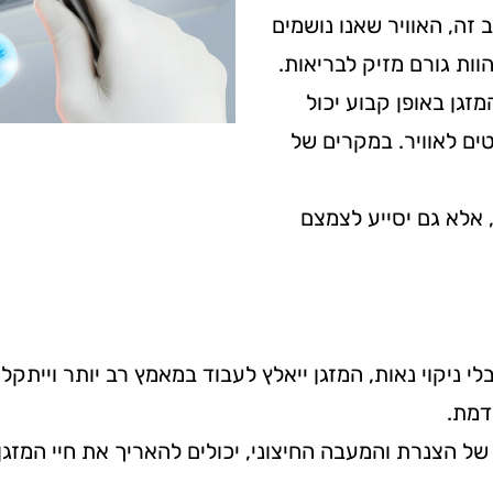
זה, האוויר שאנו נושמים
וות גורם מזיק לבריאות.
מזגן באופן קבוע יכול
ים לאוויר. במקרים של
 אלא גם יסייע לצמצם
לי ניקוי נאות, המזגן ייאלץ לעבוד במאמץ רב יותר וייתק
קדמת.
ם של הצנרת והמעבה החיצוני, יכולים להאריך את חיי המזג