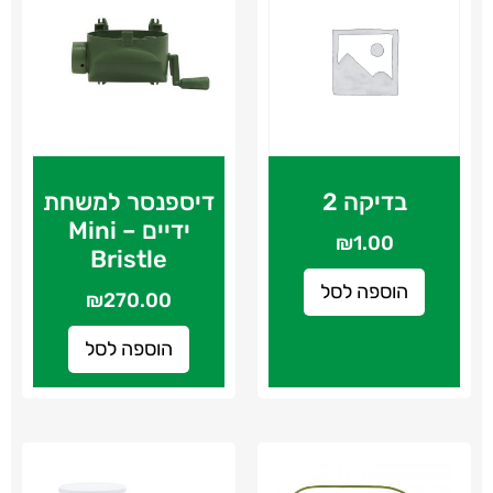
בדיקה 2
דיספנסר למשחת
ידיים – Mini
₪
1.00
Bristle
הוספה לסל
₪
270.00
הוספה לסל