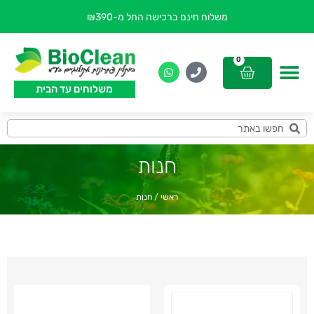
משלוח חינם ברכישה החל מ-₪390
0
משלוחים עד הבית
חנות
ראשי
/
חנות