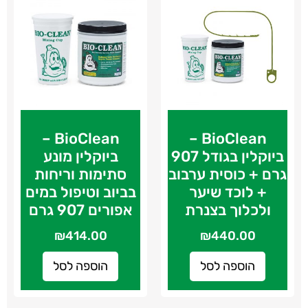
BioClean –
BioClean –
ביוקלין בגודל 907
ביוקלין מונע
גרם + כוסית ערבוב
סתימות וריחות
+ לוכד שיער
בביוב וטיפול במים
ולכלוך בצנרת
אפורים 907 גרם
₪
414.00
₪
440.00
הוספה לסל
הוספה לסל