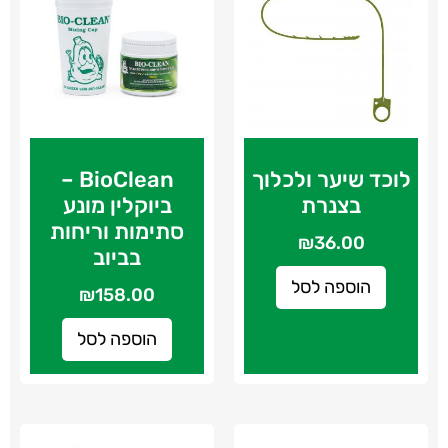
לוכד שיער ולכלוך
BioClean –
בצנרת
ביוקלין מונע
סתימות וריחות
₪
36.00
בביוב
הוספה לסל
₪
158.00
הוספה לסל