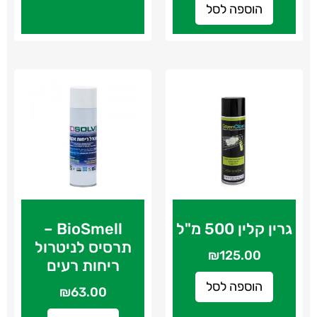
הוספה לסל
גרין קלין 500 מ"ל
BioSmell –
תרסיס לניטרול
₪
125.00
ריחות רעים
הוספה לסל
₪
63.00