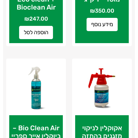
Bioclean Air
₪
350.00
₪
247.00
מידע נוסף
הוספה לסל
אקוקלין לניקוי
Bio Clean Air –
מזגנים בהתזה
ביוקלין אייר ספריי